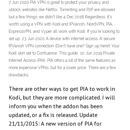
7 Jun 2020 PIA VPN is great to protect your privacy and
ublock websites like Netflix. Torrenting and P2P are allowed
but a few things we didn't like 4 Dec 2018 Regardless, it's
worth using a VPN with Kodi and IPVanish, NordVPN, PIA,
ExpressVPN, and Vyper all work with Kodi. If you're looking to
set up 23 Jun 2020 A device with internet access; A secure
IPVanish VPN connection (Don't have one? Sign up here!) Your
Kodi skin set to Confluence. This guide 10 Jun 2019 Private
Internet Access (PIA). PIA offers a lot of the same features as
more expensive VPNs, but for a lower price. There are a few
drawbacks,
There are other ways to get PIA to work in
Kodi, but they are more complicated. I will
inform you when the addon has been
updated, or a fix is released. Update
21/11/2015: A new version of PIA for