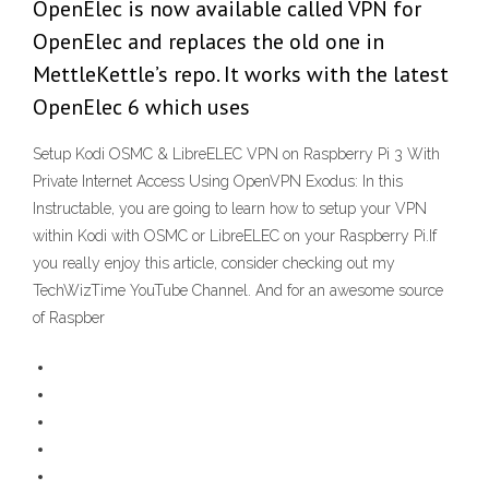
OpenElec is now available called VPN for
OpenElec and replaces the old one in
MettleKettle’s repo. It works with the latest
OpenElec 6 which uses
Setup Kodi OSMC & LibreELEC VPN on Raspberry Pi 3 With
Private Internet Access Using OpenVPN Exodus: In this
Instructable, you are going to learn how to setup your VPN
within Kodi with OSMC or LibreELEC on your Raspberry Pi.If
you really enjoy this article, consider checking out my
TechWizTime YouTube Channel. And for an awesome source
of Raspber