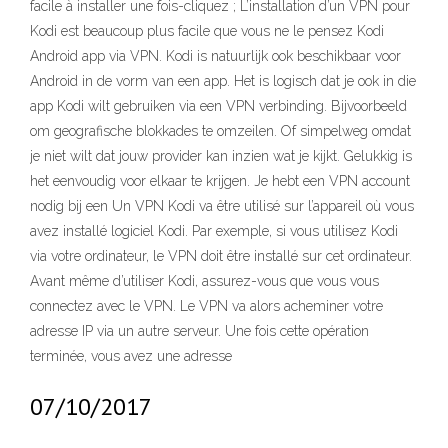
facile à installer une fois-cliquez ; L’installation d’un VPN pour
Kodi est beaucoup plus facile que vous ne le pensez Kodi
Android app via VPN. Kodi is natuurlijk ook beschikbaar voor
Android in de vorm van een app. Het is logisch dat je ook in die
app Kodi wilt gebruiken via een VPN verbinding. Bijvoorbeeld
om geografische blokkades te omzeilen. Of simpelweg omdat
je niet wilt dat jouw provider kan inzien wat je kijkt. Gelukkig is
het eenvoudig voor elkaar te krijgen. Je hebt een VPN account
nodig bij een Un VPN Kodi va être utilisé sur l’appareil où vous
avez installé logiciel Kodi. Par exemple, si vous utilisez Kodi
via votre ordinateur, le VPN doit être installé sur cet ordinateur.
Avant même d’utiliser Kodi, assurez-vous que vous vous
connectez avec le VPN. Le VPN va alors acheminer votre
adresse IP via un autre serveur. Une fois cette opération
terminée, vous avez une adresse
07/10/2017