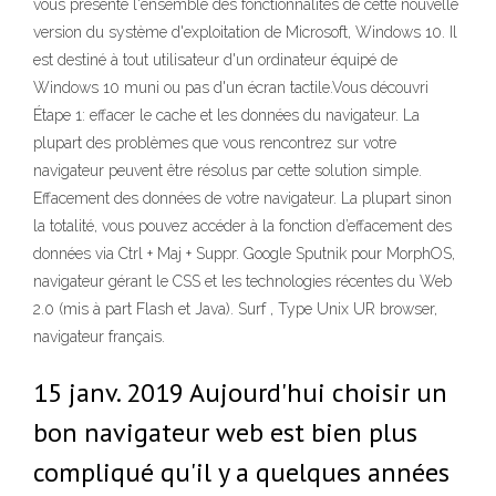
vous présente l'ensemble des fonctionnalités de cette nouvelle
version du système d'exploitation de Microsoft, Windows 10. Il
est destiné à tout utilisateur d'un ordinateur équipé de
Windows 10 muni ou pas d'un écran tactile.Vous découvri
Étape 1: effacer le cache et les données du navigateur. La
plupart des problèmes que vous rencontrez sur votre
navigateur peuvent être résolus par cette solution simple.
Effacement des données de votre navigateur. La plupart sinon
la totalité, vous pouvez accéder à la fonction d’effacement des
données via Ctrl + Maj + Suppr. Google Sputnik pour MorphOS,
navigateur gérant le CSS et les technologies récentes du Web
2.0 (mis à part Flash et Java). Surf , Type Unix UR browser,
navigateur français.
15 janv. 2019 Aujourd'hui choisir un
bon navigateur web est bien plus
compliqué qu'il y a quelques années