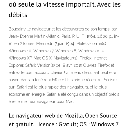
où seule la vitesse importait. Avec les
débits
Bougainville navigateur et les découvertes de son temps, par
Jean- Etienne Martin-Allanic, Paris, P. U. F., 1964, 1.600 p., in-
8°, en 2 tomes. Mercredi 17 juin 1964 Plate(s)-forme(s):
Windows 10, Windows 7, Windows 8, Windows Vista,
Windows XP, Mac OS X; Navigateur(s): Firefox, Internet
Explorer, Safari; Version(s) de 8 avr. 2019 Ouvrez Firefox et
entrez le bon raccourci clavier. Un menu déroulant peut être
ouvert dans la fenêtre « Effacer l'historique récent ». Précisez
sur Safari est le plus rapide des navigateurs, et le plus
économe en énergie. Safari a été conçu dans un objectif précis :
être le meilleur navigateur pour Mac,
Le navigateur web de Mozilla, Open Source
et gratuit. Licence : Gratuit; OS : Windows 7