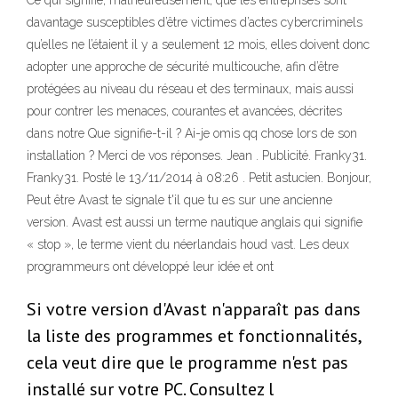
Ce qui signifie, malheureusement, que les entreprises sont
davantage susceptibles d’être victimes d’actes cybercriminels
qu’elles ne l’étaient il y a seulement 12 mois, elles doivent donc
adopter une approche de sécurité multicouche, afin d’être
protégées au niveau du réseau et des terminaux, mais aussi
pour contrer les menaces, courantes et avancées, décrites
dans notre Que signifie-t-il ? Ai-je omis qq chose lors de son
installation ? Merci de vos réponses. Jean . Publicité. Franky31.
Franky31. Posté le 13/11/2014 à 08:26 . Petit astucien. Bonjour,
Peut être Avast te signale t'il que tu es sur une ancienne
version. Avast est aussi un terme nautique anglais qui signifie
« stop », le terme vient du néerlandais houd vast. Les deux
programmeurs ont développé leur idée et ont
Si votre version d'Avast n'apparaît pas dans
la liste des programmes et fonctionnalités,
cela veut dire que le programme n'est pas
installé sur votre PC. Consultez l