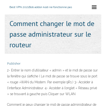
Best VPN 2021
Bob addon kodi ne fonctionne pas
Comment changer le mot de
passe administrateur sur le
routeur
Publisher
2- Entrer le nom d’utilisateur « admin » et le mot de passe sur
la fenêtre qui s’affiche ( Le mot de passe se trouve sous le port
« rouge »WAN du Modem. Par exemple 9R1.) 3- Accéder à
l’interface Administrateur. 4- Accéder à l’onglet « Réseau privé
» se trouvant à gauche puis Cliquer sur WLAN
Comment je peux changer le mot de passe administrateur de