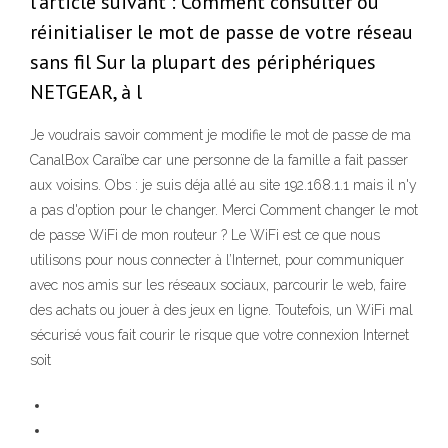
l'article suivant : Comment consulter ou
réinitialiser le mot de passe de votre réseau
sans fil Sur la plupart des périphériques
NETGEAR, à l
Je voudrais savoir comment je modifie le mot de passe de ma
CanalBox Caraïbe car une personne de la famille a fait passer
aux voisins. Obs : je suis déja allé au site 192.168.1.1 mais il n'y
a pas d'option pour le changer. Merci Comment changer le mot
de passe WiFi de mon routeur ? Le WiFi est ce que nous
utilisons pour nous connecter à l’Internet, pour communiquer
avec nos amis sur les réseaux sociaux, parcourir le web, faire
des achats ou jouer à des jeux en ligne. Toutefois, un WiFi mal
sécurisé vous fait courir le risque que votre connexion Internet
soit