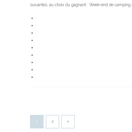
suivantes, au choix du gagnant : Week-end de camping 
1
2