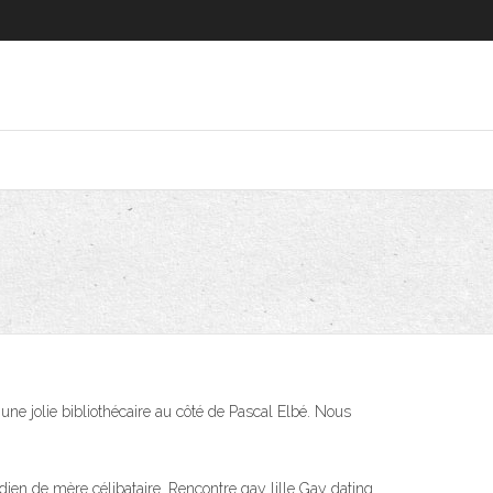
une jolie bibliothécaire au côté de Pascal Elbé. Nous
dien de mère célibataire. Rencontre gay lille Gay dating