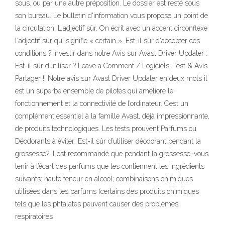
sous. ou par une autre préposition. Le dossier est resté sous
son bureau. Le bulletin d'information vous propose un point de
la circulation. L'adjectif sûr. On écrit avec un accent circonflexe
l'adjectif sûr qui signifie « certain ». Est-il sûr d'accepter ces
conditions ? Investir dans notre Avis sur Avast Driver Updater :
Est-il sûr d’utiliser ? Leave a Comment / Logiciels, Test & Avis.
Partager !! Notre avis sur Avast Driver Updater en deux mots il
est un superbe ensemble de pilotes qui améliore le
fonctionnement et la connectivité de l’ordinateur. C’est un
complément essentiel à la famille Avast, déjà impressionnante,
de produits technologiques. Les tests prouvent Parfums ou
Déodorants à éviter: Est-il sûr d’utiliser déodorant pendant la
grossesse? Il est recommandé que pendant la grossesse, vous
tenir à l’écart des parfums que les contiennent les ingrédients
suivants: haute teneur en alcool; combinaisons chimiques
utilisées dans les parfums (certains des produits chimiques
tels que les phtalates peuvent causer des problèmes
respiratoires