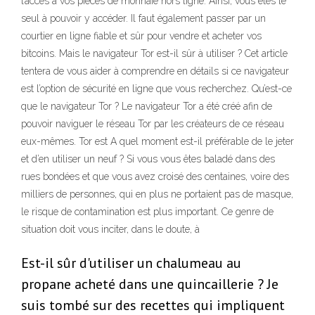
l’accès à vos pièces de monnaie hors ligne. Ainsi, vous êtes le
seul à pouvoir y accéder. Il faut également passer par un
courtier en ligne fiable et sûr pour vendre et acheter vos
bitcoins. Mais le navigateur Tor est-il sûr à utiliser ? Cet article
tentera de vous aider à comprendre en détails si ce navigateur
est l’option de sécurité en ligne que vous recherchez. Qu’est-ce
que le navigateur Tor ? Le navigateur Tor a été créé afin de
pouvoir naviguer le réseau Tor par les créateurs de ce réseau
eux-mêmes. Tor est A quel moment est-il préférable de le jeter
et d’en utiliser un neuf ? Si vous vous êtes baladé dans des
rues bondées et que vous avez croisé des centaines, voire des
milliers de personnes, qui en plus ne portaient pas de masque,
le risque de contamination est plus important. Ce genre de
situation doit vous inciter, dans le doute, à
Est-il sûr d'utiliser un chalumeau au
propane acheté dans une quincaillerie ? Je
suis tombé sur des recettes qui impliquent