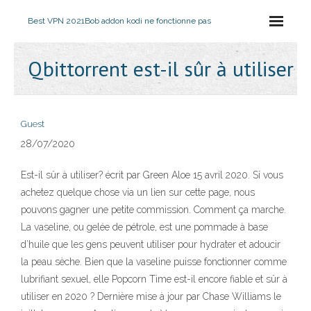
Best VPN 2021
Bob addon kodi ne fonctionne pas
Qbittorrent est-il sûr à utiliser
Guest
28/07/2020
Est-il sûr à utiliser? écrit par Green Aloe 15 avril 2020. Si vous
achetez quelque chose via un lien sur cette page, nous
pouvons gagner une petite commission. Comment ça marche.
La vaseline, ou gelée de pétrole, est une pommade à base
d’huile que les gens peuvent utiliser pour hydrater et adoucir
la peau sèche. Bien que la vaseline puisse fonctionner comme
lubrifiant sexuel, elle Popcorn Time est-il encore fiable et sûr à
utiliser en 2020 ? Dernière mise à jour par Chase Williams le