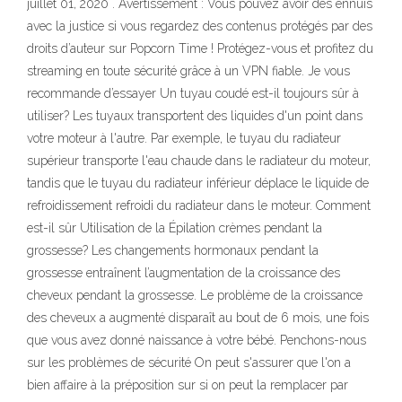
juillet 01, 2020 . Avertissement : Vous pouvez avoir des ennuis
avec la justice si vous regardez des contenus protégés par des
droits d’auteur sur Popcorn Time ! Protégez-vous et profitez du
streaming en toute sécurité grâce à un VPN fiable. Je vous
recommande d’essayer Un tuyau coudé est-il toujours sûr à
utiliser? Les tuyaux transportent des liquides d'un point dans
votre moteur à l'autre. Par exemple, le tuyau du radiateur
supérieur transporte l'eau chaude dans le radiateur du moteur,
tandis que le tuyau du radiateur inférieur déplace le liquide de
refroidissement refroidi du radiateur dans le moteur. Comment
est-il sûr Utilisation de la Épilation crèmes pendant la
grossesse? Les changements hormonaux pendant la
grossesse entraînent l’augmentation de la croissance des
cheveux pendant la grossesse. Le problème de la croissance
des cheveux a augmenté disparaît au bout de 6 mois, une fois
que vous avez donné naissance à votre bébé. Penchons-nous
sur les problèmes de sécurité On peut s'assurer que l'on a
bien affaire à la préposition sur si on peut la remplacer par