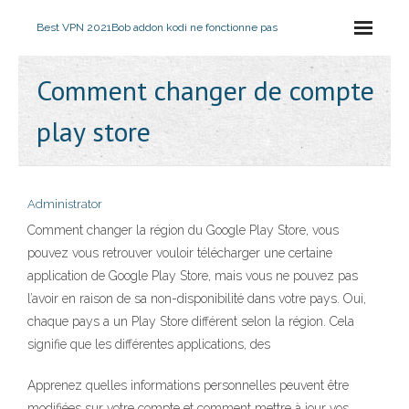
Best VPN 2021
Bob addon kodi ne fonctionne pas
Comment changer de compte
play store
Administrator
Comment changer la région du Google Play Store, vous
pouvez vous retrouver vouloir télécharger une certaine
application de Google Play Store, mais vous ne pouvez pas
l’avoir en raison de sa non-disponibilité dans votre pays. Oui,
chaque pays a un Play Store différent selon la région. Cela
signifie que les différentes applications, des
Apprenez quelles informations personnelles peuvent être
modifiées sur votre compte et comment mettre à jour vos