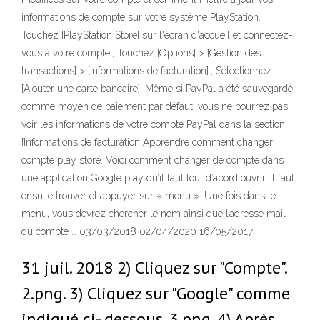
informations de compte sur votre système PlayStation.
Touchez [PlayStation Store] sur l'écran d'accueil et connectez-
vous à votre compte.; Touchez [Options] > [Gestion des
transactions] > [Informations de facturation].; Sélectionnez
[Ajouter une carte bancaire]. Même si PayPal a été sauvegardé
comme moyen de paiement par défaut, vous ne pourrez pas
voir les informations de votre compte PayPal dans la section
[Informations de facturation Apprendre comment changer
compte play store. Voici comment changer de compte dans
une application Google play qu’il faut tout d’abord ouvrir. Il faut
ensuite trouver et appuyer sur « menu ». Une fois dans le
menu, vous devrez chercher le nom ainsi que l’adresse mail
du compte … 03/03/2018 02/04/2020 16/05/2017
31 juil. 2018 2) Cliquez sur "Compte".
2.png. 3) Cliquez sur "Google" comme
indiqué ci- dessous. 3.png. 4) Après