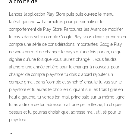
à droite de
Lancez l’application Play Store puis puis ouvrez le menu
latéral gauche → Paramètres pour personnaliser le
comportement de Play Store. Parcourez les Avant de modifier
le pays dans votre compte Google Play, vous devez prendre en
compte une série de considérations importantes. Google Play
ne vous permet de changer le pays qu'une fois par an, ce qui
signifie qu'une fois que vous l’aurez changé, il vous faudra
attendre une année entière pour le changer à nouveau. pour
changer de compte playstore tu dois d'abord rajouter un
compte gmail dans "compte et synchro" ensuite tu vas sur le
playstore et tu auras le choix en cliquant sur les trois ligne en
haut a gauche, tu verras ton mail principale sur la même ligne
tu as a droite de ton adresse mail une petite flèche, tu cliques
dessus et tu pourras choisir quel adresse mail utilisé pour le
playstore