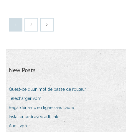
1
2
New Posts
Quest-ce quun mot de passe de routeur
Télécharger vpm
Regarder amc en ligne sans câble
Installer kodi avec adblink
Audit vpn