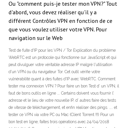
Ou "comment puis-je tester mon VPN?" Tout
d'abord, vous devez réaliser qu'il y a
différent Contrôles VPN en fonction de ce
que vous voulez utiliser votre VPN. Pour
navigation sur le Web
Test de fuite d'IP pour les VPN / Tor Explication du problème
WebRTC est un protocole qui fonctionne sur JavaScript et qui
peut divulguer votre véritable adresse IP malgré l'utilisation
d'un VPN ou du navigateur Tor. Cet outil vérifie votre
vulnérabilité quant à des fuites d'IP avec WebRTC. Comment
tester ma connexion VPN ? Pour faire un bon Test d’ un VPN, il
faut de bons outils en ligne …. Certains doivent vous fournir l’
adresse et le lieu de votre nouvelle IP, d’ autres faire des tests
de vitesse de téléchargement, et enfin réaliser des pings. ….. et
tester ce VPN via votre PC ou Mac (Client Torrent !!!) Pour un
bon test en ligne, faîtes trois opérations avec 24/04/2018