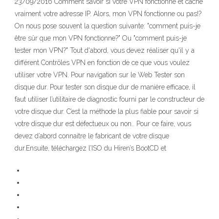
23/09/2016 Comment savoir si votre VPN fonctionne et cache
vraiment votre adresse IP. Alors, mon VPN fonctionne ou pas!?
On nous pose souvent la question suivante: "comment puis-je
être sûr que mon VPN fonctionne?" Ou "comment puis-je
tester mon VPN?" Tout d'abord, vous devez réaliser qu'il y a
différent Contrôles VPN en fonction de ce que vous voulez
utiliser votre VPN. Pour navigation sur le Web Tester son
disque dur. Pour tester son disque dur de manière efficace, il
faut utiliser l’utilitaire de diagnostic fourni par le constructeur de
votre disque dur. C’est la méthode la plus fiable pour savoir si
votre disque dur est défectueux ou non.. Pour ce faire, vous
devez d’abord connaitre le fabricant de votre disque
dur.Ensuite, téléchargez l’ISO du Hiren’s BootCD et