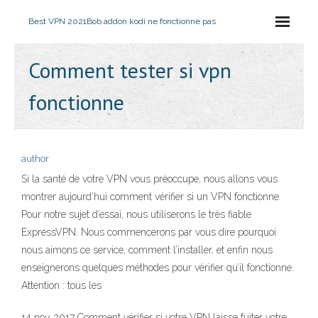
Best VPN 2021
Bob addon kodi ne fonctionne pas
Comment tester si vpn
fonctionne
author
Si la santé de votre VPN vous préoccupe, nous allons vous
montrer aujourd’hui comment vérifier si un VPN fonctionne.
Pour notre sujet d’essai, nous utiliserons le très fiable
ExpressVPN. Nous commencerons par vous dire pourquoi
nous aimons ce service, comment l’installer, et enfin nous
enseignerons quelques méthodes pour vérifier qu’il fonctionne.
Attention : tous les
14 nov. 2017 Comment vérifier si votre VPN laisse fuiter votre