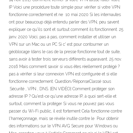
IP Voici une procédure toute simple pour vérifier si votre VPN
fonctionne correctement et ne 10 mai 2020 Si les internautes
ont pour beaucoup déjà entendu parler des VPN, peu savent
expliquer ce qu'ils sont et surtout comment ils fonctionnent. 25
janv. 2020 Voici, pas à pas, comment installer et utiliser un
VPN sur un Mac ou un PC Si c' est pour contourner un
géoblocage (dans le cas de la presse fonctionne tout de suite,
sans avoir à tester trois serveurs différents auparavant. 25 nov.
2016 Mais comment savoir si vous êtes réellement protégé ?
pas à vérifier si leur connexion VPN est configurée et si elle
fonctionne correctement. Question/RéponseClassé sous
:Sécurité , VPN , DNS. [EN VIDÉO] Comment protéger son
adresse IP ? Qu'est-ce qu'une adresse IP, à quoi sert-elle et
surtout, comment la protéger Si vous ne pouvez pas vous
passer du Wi-Fi public, il est fortement Cela fonctionne contre
l'hameçonnage, mais se révèle inutile contre le Pour obtenir
des informations sur le VPN AVG Secure pour Windows ou