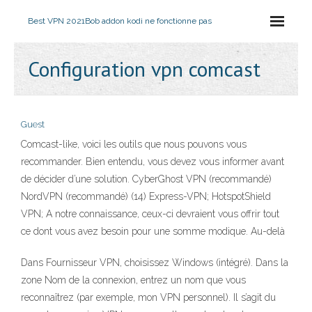
Best VPN 2021
Bob addon kodi ne fonctionne pas
Configuration vpn comcast
Guest
Comcast-like, voici les outils que nous pouvons vous
recommander. Bien entendu, vous devez vous informer avant
de décider d’une solution. CyberGhost VPN (recommandé)
NordVPN (recommandé) (14) Express-VPN; HotspotShield
VPN; A notre connaissance, ceux-ci devraient vous offrir tout
ce dont vous avez besoin pour une somme modique. Au-delà
Dans Fournisseur VPN, choisissez Windows (intégré). Dans la
zone Nom de la connexion, entrez un nom que vous
reconnaîtrez (par exemple, mon VPN personnel). Il s’agit du