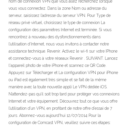
nom de connexion VPN que vous allez recherchez lorsque
vous vous connectez. Dans la zone Nom ou adresse du
serveur, saisissez l’adresse du serveur VPN. Pour Type de
réseau privé virtuel, choisissez le type de connexion La
configuration des paramètres Internet est terminée. Si vous
rencontrez à nouveau des dysfonctionnements dans
l’utilisation d’Internet, nous vous invitons à contacter notre
assistance technique. Revenir. Activez le wi-fi sur votre IPhone
et connectez-vous à votre réseaux Revenir . SUIVANT. Lancez
l'appareil photo de votre iPhone et scannez ce QR Code.
Appuyez sur Télécharger et La configuration VPN pour iPhone
ou iPad est également très simple et se fait de la même
manière avec la toute nouvelle appli Le VPN dédiée iOS.
N’attendez-pas qu’il soit trop tard pour protéger vos connexions
Internet et votre équipement. Découvrez tout ce que vous offre
l’utilisation d’un VPN, en profitant de notre offre d’essai de 7
jours. Abonnez-vous aujourd'hui 12/07/2014 Pour la
configuration de Comcast VPN, veuillez suivre ces étapes: