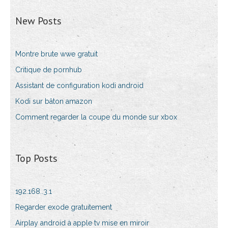
New Posts
Montre brute wwe gratuit
Critique de pornhub
Assistant de configuration kodi android
Kodi sur bâton amazon
Comment regarder la coupe du monde sur xbox
Top Posts
192.168..3.1
Regarder exode gratuitement
Airplay android à apple tv mise en miroir