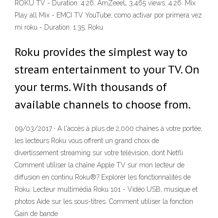
ROKU TV - Duration: 4:26. AmZeeeL 3,465 views. 4:26. Mix
Play all Mix - EMCI TV YouTube; como activar por primera vez
mi roku - Duration: 1:35. Roku
Roku provides the simplest way to
stream entertainment to your TV. On
your terms. With thousands of
available channels to choose from.
09/03/2017 · A l'accès à plus de 2,000 chaînes à votre portée,
les lecteurs Roku vous offrent un grand choix de
divertissement streaming sur votre télévision, dont Netfli
Comment utiliser la chaîne Apple TV sur mon lecteur de
diffusion en continu Roku®? Explorer les fonctionnalités de
Roku. Lecteur multimédia Roku 101 - Vidéo USB, musique et
photos Aide sur les sous-titres. Comment utiliser la fonction
Gain de bande