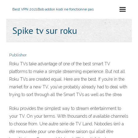
Best VPN 2021
Bob addon kodi ne fonctionne pas
Spike tv sur roku
Publisher
Roku TVs take advantage of one of the best smart TV
platforms to make a simple streaming experience. But not all
Roku TVs are created equal. Here are the best. If you’re in the
market for a new TV, you’ve probably already had to deal with
trying to sort through all the Smart TVs as well as the strea
Roku provides the simplest way to stream entertainment to
your TV. On your terms. With thousands of available channels
to choose from. Une autre série de TV Land, Nobodies (en) a
été renouvelée pour une deuxième saison qui allait être