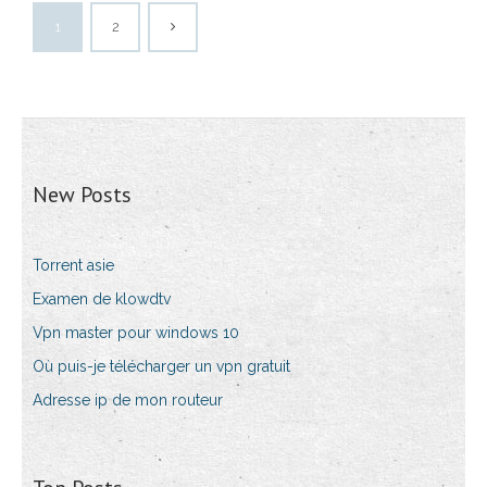
1
2
New Posts
Torrent asie
Examen de klowdtv
Vpn master pour windows 10
Où puis-je télécharger un vpn gratuit
Adresse ip de mon routeur