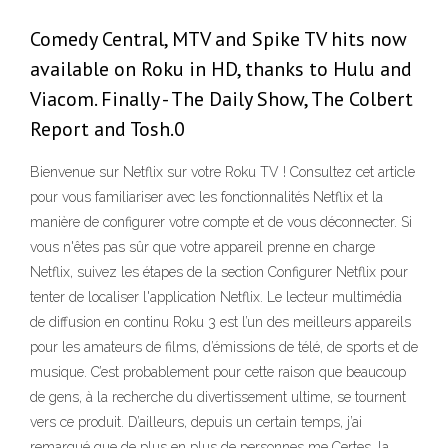
Comedy Central, MTV and Spike TV hits now
available on Roku in HD, thanks to Hulu and
Viacom. Finally - The Daily Show, The Colbert
Report and Tosh.0
Bienvenue sur Netflix sur votre Roku TV ! Consultez cet article
pour vous familiariser avec les fonctionnalités Netflix et la
manière de configurer votre compte et de vous déconnecter. Si
vous n'êtes pas sûr que votre appareil prenne en charge
Netflix, suivez les étapes de la section Configurer Netflix pour
tenter de localiser l'application Netflix. Le lecteur multimédia
de diffusion en continu Roku 3 est l’un des meilleurs appareils
pour les amateurs de films, d’émissions de télé, de sports et de
musique. C’est probablement pour cette raison que beaucoup
de gens, à la recherche du divertissement ultime, se tournent
vers ce produit. D’ailleurs, depuis un certain temps, j’ai
remarqué que de plus en plus de personnes me Certes, la