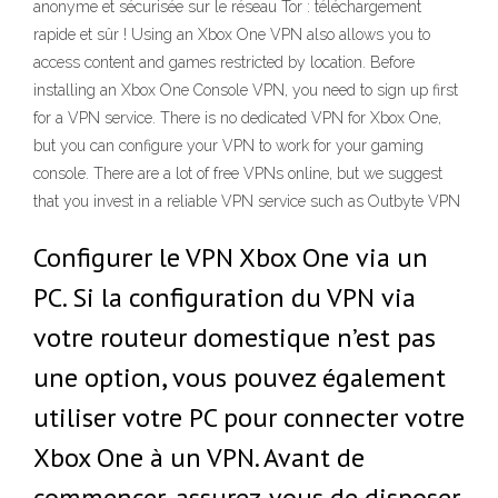
anonyme et sécurisée sur le réseau Tor : téléchargement
rapide et sûr ! Using an Xbox One VPN also allows you to
access content and games restricted by location. Before
installing an Xbox One Console VPN, you need to sign up first
for a VPN service. There is no dedicated VPN for Xbox One,
but you can configure your VPN to work for your gaming
console. There are a lot of free VPNs online, but we suggest
that you invest in a reliable VPN service such as Outbyte VPN
Configurer le VPN Xbox One via un
PC. Si la configuration du VPN via
votre routeur domestique n’est pas
une option, vous pouvez également
utiliser votre PC pour connecter votre
Xbox One à un VPN. Avant de
commencer, assurez-vous de disposer