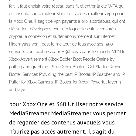
fait, il faut choisir votre réseau sans fil et entrer la clé WPA qui
est inscrite sur le routeur Voici la liste des meilleurs vpn pour
la Xbox One. Il s’agit de vpn payants à prix abordables, qui ont
été surtout développés pour débloquer les sites censurés,
crypter la connexion et surfer anonymement sur Internet.
Hidemyass vpn : c’est le meilleur de tous avec ses +950
serveurs vpn localisés dans +190 pays dans le monde. VPN for
Xbox-Advertisement-Xbox Booter Boot People Offline by
pulling and grabbing IPs on Xbox Booter . Get Started. Xbox
Booter Services Providing the best IP Booter, IP Grabber and IP
Puller for Xbox Gamers. IP Booter for Xbox. Powerful layer 4
and laye
pour Xbox One et 360 Utiliser notre service
MediaStreamer MediaStreamer vous permet
de regarder des contenus auxquels vous
n'auriez pas accès autrement. Il s'agit du