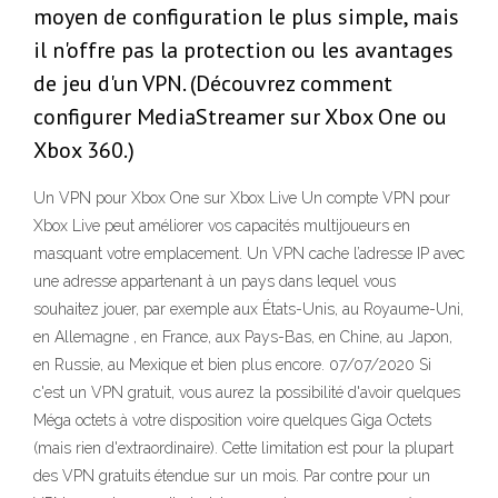
moyen de configuration le plus simple, mais
il n'offre pas la protection ou les avantages
de jeu d'un VPN. (Découvrez comment
configurer MediaStreamer sur Xbox One ou
Xbox 360.)
Un VPN pour Xbox One sur Xbox Live Un compte VPN pour
Xbox Live peut améliorer vos capacités multijoueurs en
masquant votre emplacement. Un VPN cache l’adresse IP avec
une adresse appartenant à un pays dans lequel vous
souhaitez jouer, par exemple aux États-Unis, au Royaume-Uni,
en Allemagne , en France, aux Pays-Bas, en Chine, au Japon,
en Russie, au Mexique et bien plus encore. 07/07/2020 Si
c'est un VPN gratuit, vous aurez la possibilité d'avoir quelques
Méga octets à votre disposition voire quelques Giga Octets
(mais rien d'extraordinaire). Cette limitation est pour la plupart
des VPN gratuits étendue sur un mois. Par contre pour un