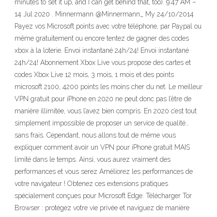
minutes to set it up, and I can get behind that, too). 9:47 AM –
14 Jul 2020 . Minnermann @Minnermann_ My 24/10/2014
Payez vos Microsoft points avec votre téléphone, par Paypal ou
même gratuitement ou encore tentez de gagner des codes
xbox à la loterie. Envoi instantané 24h/24! Envoi instantané
24h/24! Abonnement Xbox Live vous propose des cartes et
codes Xbox Live 12 mois, 3 mois, 1 mois et des points
microsoft 2100, 4200 points les moins cher du net. Le meilleur
VPN gratuit pour iPhone en 2020 ne peut donc pas l’être de
manière illimitée, vous l’avez bien compris. En 2020 c’est tout
simplement impossible de proposer un service de qualité…
sans frais. Cependant, nous allons tout de même vous
expliquer comment avoir un VPN pour iPhone gratuit MAIS
limité dans le temps. Ainsi, vous aurez vraiment des
performances et vous serez Améliorez les performances de
votre navigateur ! Obtenez ces extensions pratiques
spécialement conçues pour Microsoft Edge. Télécharger Tor
Browser : protégez votre vie privée et naviguez de manière