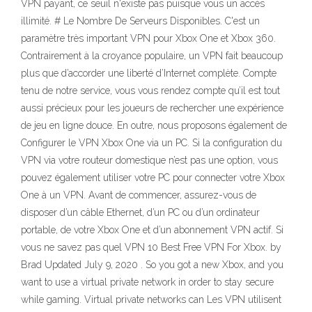
VPN payant, ce seuil n'existe pas puisque vous un accès
illimité. # Le Nombre De Serveurs Disponibles. C'est un
paramètre très important VPN pour Xbox One et Xbox 360.
Contrairement à la croyance populaire, un VPN fait beaucoup
plus que d’accorder une liberté d’Internet complète. Compte
tenu de notre service, vous vous rendez compte qu’il est tout
aussi précieux pour les joueurs de rechercher une expérience
de jeu en ligne douce. En outre, nous proposons également de
Configurer le VPN Xbox One via un PC. Si la configuration du
VPN via votre routeur domestique n’est pas une option, vous
pouvez également utiliser votre PC pour connecter votre Xbox
One à un VPN. Avant de commencer, assurez-vous de
disposer d’un câble Ethernet, d’un PC ou d’un ordinateur
portable, de votre Xbox One et d’un abonnement VPN actif. Si
vous ne savez pas quel VPN 10 Best Free VPN For Xbox. by
Brad Updated July 9, 2020 . So you got a new Xbox, and you
want to use a virtual private network in order to stay secure
while gaming. Virtual private networks can Les VPN utilisent