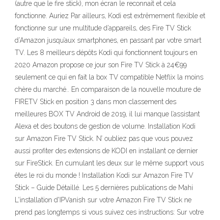
(autre que le fire stick), mon écran le reconnait et cela
fonctionne. Auriez Par ailleurs, Kodi est extrêmement flexible et
fonctionne sur une multitude d’appareils, des Fire TV Stick
d’Amazon jusqu’aux smartphones, en passant par votre smart
TV. Les 8 meilleurs dépôts Kodi qui fonctionnent toujours en
2020 Amazon propose ce jour son Fire TV Stick à 24€99
seulement ce qui en fait la box TV compatible Netflix la moins
chère du marché.. En comparaison de la nouvelle mouture de
FIRETV Stick en position 3 dans mon classement des
meilleures BOX TV Android de 2019, il lui manque l’assistant
Alexa et des boutons de gestion de volume. Installation Kodi
sur Amazon Fire TV Stick. N’ oubliez pas que vous pouvez
aussi profiter des extensions de KODI en installant ce dernier
sur FireStick. En cumulant les deux sur le même support vous
êtes le roi du monde ! Installation Kodi sur Amazon Fire TV
Stick – Guide Détaillé. Les 5 dernières publications de Mahi
L'installation d'IPVanish sur votre Amazon Fire TV Stick ne
prend pas longtemps si vous suivez ces instructions: Sur votre