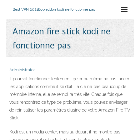
Best VPN 2021
Bob addon kodi ne fonctionne pas
Amazon fire stick kodi ne
fonctionne pas
Administrator
Il pourrait fonctionner lentement, geler ou même ne pas lancer
les applications comme il se doit. La clé n’a pas beaucoup de
mémoire interne, elle se remplira très vite. Chaque fois que
vous rencontrez ce type de problème, vous pouvez envisager
de réinitialiser les paramètres d’usine de votre Amazon Fire TV
Stick
Kodi est un media center, mais au départ il ne montre pas
aucun contenu, il est vide. La façon la plus simple de