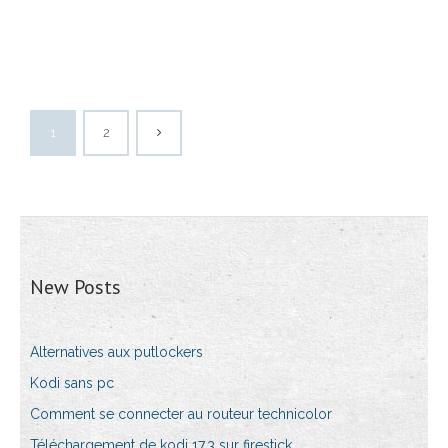
1
2
New Posts
Alternatives aux putlockers
Kodi sans pc
Comment se connecter au routeur technicolor
Téléchargement de kodi 17.3 sur firestick