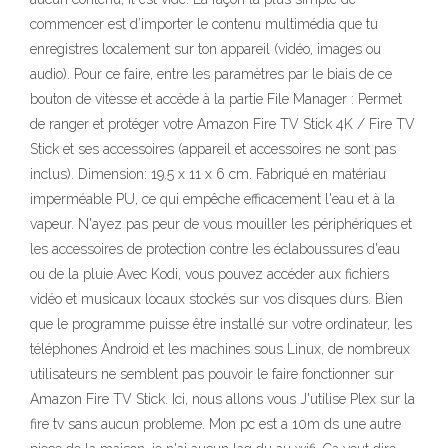
commencer est d’importer le contenu multimédia que tu
enregistres localement sur ton appareil (vidéo, images ou
audio). Pour ce faire, entre les paramètres par le biais de ce
bouton de vitesse et accède à la partie File Manager : Permet
de ranger et protéger votre Amazon Fire TV Stick 4K / Fire TV
Stick et ses accessoires (appareil et accessoires ne sont pas
inclus). Dimension: 19.5 x 11 x 6 cm. Fabriqué en matériau
imperméable PU, ce qui empêche efficacement l'eau et à la
vapeur. N'ayez pas peur de vous mouiller les périphériques et
les accessoires de protection contre les éclaboussures d'eau
ou de la pluie Avec Kodi, vous pouvez accéder aux fichiers
vidéo et musicaux locaux stockés sur vos disques durs. Bien
que le programme puisse être installé sur votre ordinateur, les
téléphones Android et les machines sous Linux, de nombreux
utilisateurs ne semblent pas pouvoir le faire fonctionner sur
Amazon Fire TV Stick. Ici, nous allons vous J'utilise Plex sur la
fire tv sans aucun probleme. Mon pc est a 10m ds une autre