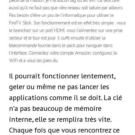
piece de la maison, je n'ai aucun lag du au wifi. Ca veut dire
aussi qu'il ne faut pas que vitre reseau soit sature par ailleurs.
Pas besoin d'être un pro de l'informatique pour utiliser le
FireTV Stick. Son fonctionnement est en effet très simple : vous
le branchez sur un port HDMI, vous l'alimentez sur une prise
secteur et le tour est joué. Il suffit ensuite d'utiliser la
télécommande fournie dans le pack pour naviguer dans
l'interface. Connectez votre compte Amazon, configurez le
WiFi et à vous les joies du
Il pourrait fonctionner lentement,
geler ou même ne pas lancer les
applications comme il se doit. La clé
n’a pas beaucoup de mémoire
interne, elle se remplira très vite.
Chaque fois que vous rencontrez ce